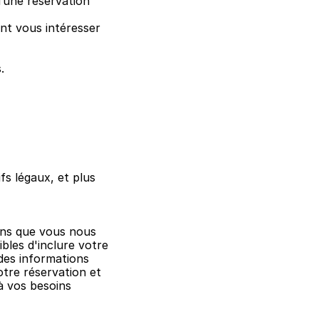
’une réservation 
nt vous intéresser 
.
 légaux, et plus 
ons que vous nous 
les d'inclure votre 
es informations 
re réservation et 
 vos besoins 