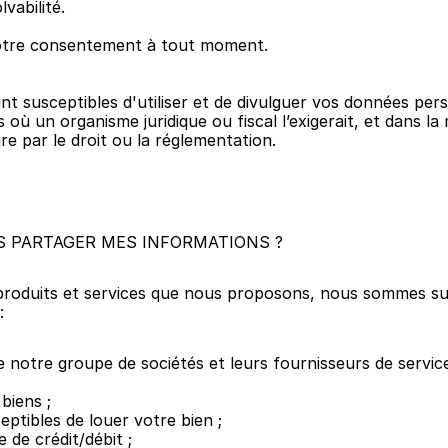
lvabilité.
otre consentement à tout moment.
susceptibles d'utiliser et de divulguer vos données perso
 où un organisme juridique ou fiscal l’exigerait, et dans l
re par le droit ou la réglementation.
S PARTAGER MES INFORMATIONS ?
produits et services que nous proposons, nous sommes sus
:
notre groupe de sociétés et leurs fournisseurs de service (v
biens ;
eptibles de louer votre bien ;
 de crédit/débit ;