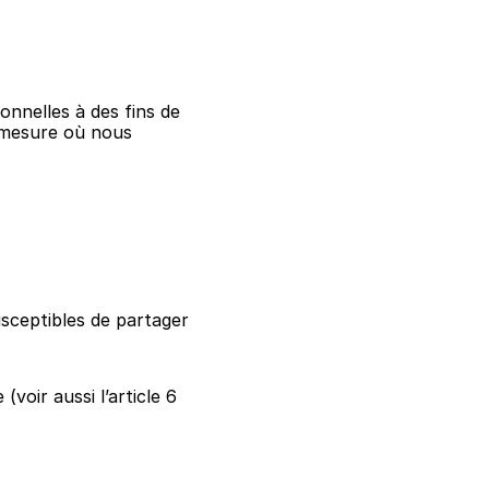
nnelles à des fins de 
a mesure où nous 
ceptibles de partager 
oir aussi l’article 6 