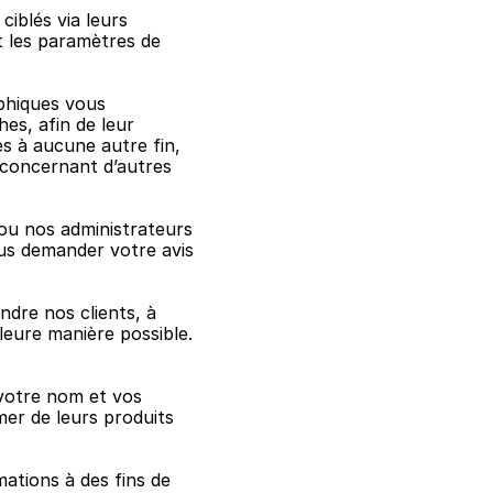
iblés via leurs 
 les paramètres de 
hiques vous 
es, afin de leur 
s à aucune autre fin, 
concernant d’autres 
u nos administrateurs 
us demander votre avis 
ndre nos clients, à 
leure manière possible.
otre nom et vos 
er de leurs produits 
tions à des fins de 