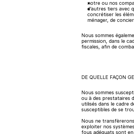
notre ou nos compagn
d’autres tiers avec 
concrétiser les élé
ménager, de concierg
Nous sommes également 
permission, dans le cad
fiscales, afin de comba
DE QUELLE FAÇON G
Nous sommes susceptib
ou à des prestataires d
utilisés dans le cadre 
susceptibles de se tro
Nous ne transfèrerons 
exploiter nos systèmes
fous adéquats sont en p