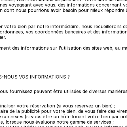
nes voyageant avec vous, des informations concernant vot
n dont nous pourrions avoir besoin pour mieux répondre à
r votre bien par notre intermédiaire, nous recueillerons de
ordonnées, vos coordonnées bancaires et des informations
er.
ment des informations sur l’utilisation des sites web, au m
-NOUS VOS INFORMATIONS ?
ous fournissez peuvent être utilisées de diverses manières
naliser votre réservation (si vous réservez un bien) ;
ire de la publicité pour votre bien, de vous faire des vire
e connexes (si vous être un hôte louant votre bien par not
ues, lorsque nous évaluons notre gamme de services ;