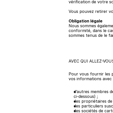
vérification de votre so
Vous pouvez retirer v
Obligation légale
Nous sommes également 
conformité, dans le cas
sommes tenus de le fai
AVEC QUI ALLEZ-VOU
Pour vous fournir les 
vos informations avec 
d’autres membres de 
ci-dessous) ;
des propriétaires de 
des particuliers susc
des sociétés de carte