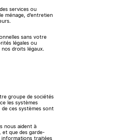
des services ou 
e ménage, d’entretien 
eurs.
nnelles sans votre 
ités légales ou 
 nos droits légaux.
re groupe de sociétés 
ace les systèmes 
s de ces systèmes sont 
s nous aident à 
, et que des garde-
 informations traitées 