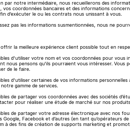
n par notre intermédiaire, nous recueillerons des informati
 vos coordonnées bancaires et des informations concern
fin d’exécuter le ou les contrats nous unissant à vous.
issez pas les informations susmentionnées, nous ne pourr
frir la meilleure expérience client possible tout en respe
les d'utiliser votre nom et vos coordonnées pour vous in
ont nous pensons qu'ils pourraient vous intéresser. Vous
r de le faire.
s d'utiliser certaines de vos informations personnelles à 
 notre gamme de services.
les de partager vos coordonnées avec des sociétés d’étud
acter pour réaliser une étude de marché sur nos produits 
les de partager votre adresse électronique avec nos four
s Google, Facebook et d’autres (en tant qu’opérateurs de d
om à des fins de création de supports marketing et promot