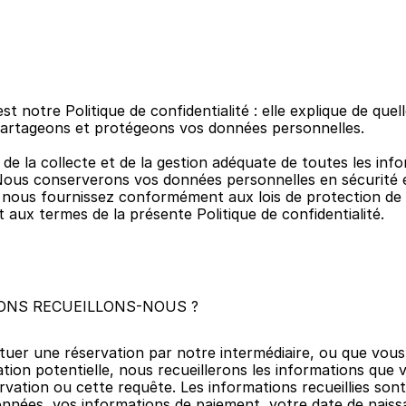
 notre Politique de confidentialité : elle explique de quel
, partageons et protégeons vos données personnelles.
 la collecte et de la gestion adéquate de toutes les info
us conserverons vos données personnelles en sécurité et 
nous fournissez conformément aux lois de protection de la
 aux termes de la présente Politique de confidentialité.
ONS RECUEILLONS-NOUS ?
ctuer une réservation par notre intermédiaire, ou que vou
tion potentielle, nous recueillerons les informations que
rvation ou cette requête. Les informations recueillies sont 
nées, vos informations de paiement, votre date de naissa