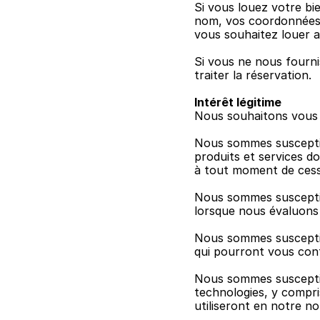
Si vous louez votre bie
nom, vos coordonnées,
vous souhaitez louer a
Si vous ne nous fourn
traiter la réservation.
Intérêt légitime
Nous souhaitons vous of
Nous sommes susceptib
produits et services d
à tout moment de cesse
Nous sommes susceptible
lorsque nous évaluons
Nous sommes susceptib
qui pourront vous cont
Nous sommes susceptib
technologies, y compri
utiliseront en notre n