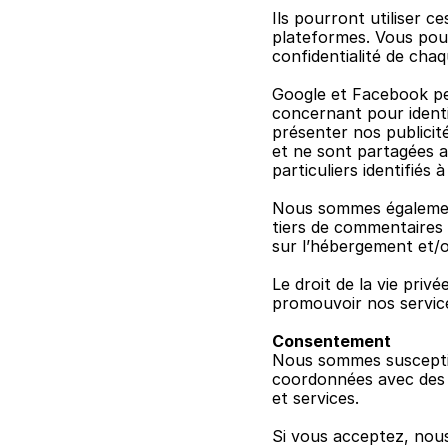
Ils pourront utiliser c
plateformes. Vous pouv
confidentialité de cha
Google et Facebook pe
concernant pour identif
présenter nos publicit
et ne sont partagées 
particuliers identifiés
Nous sommes également
tiers de commentaires 
sur l’hébergement et/o
Le droit de la vie priv
promouvoir nos services
Consentement
Nous sommes susceptib
coordonnées avec des so
et services.
Si vous acceptez, nous