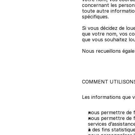
concernant les person
toute autre informatio
spécifiques.
Si vous décidez de loue
que votre nom, vos co
que vous souhaitez lou
Nous recueillons égale
COMMENT UTILISONS
Les informations que v
nous permettre de fi
nous permettre de fa
services d’assistanc
à des fins statistiq