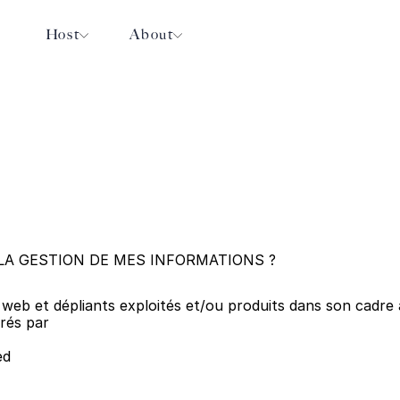
Host
About
LA GESTION DE MES INFORMATIONS ?
s web et dépliants exploités et/ou produits dans son cadre 
rés par
ed