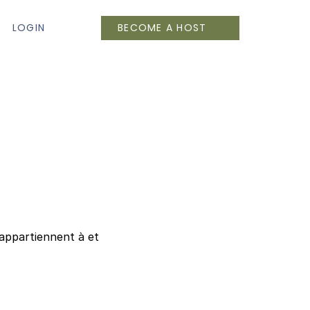
LOGIN
BECOME A HOST
appartiennent à et 