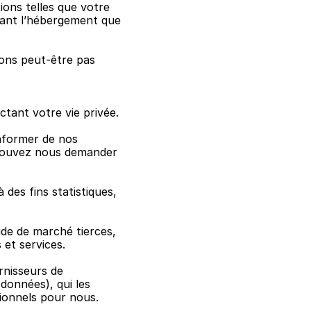
ons telles que votre 
ant l’hébergement que 
ons peut-être pas 
ctant votre vie privée.
former de nos 
 pouvez nous demander 
des fins statistiques, 
e de marché tierces, 
et services.
nisseurs de 
onnées), qui les 
ionnels pour nous.