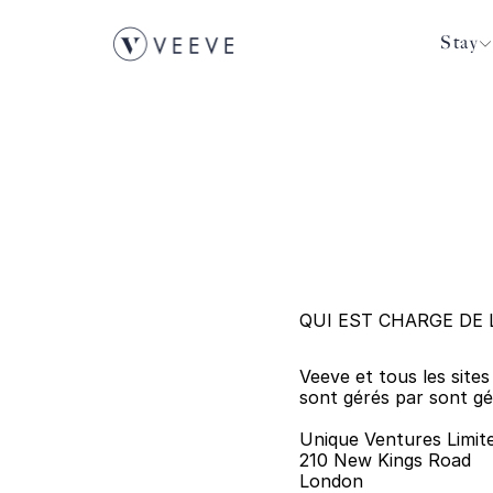
Stay
QUI EST CHARGE DE 
Veeve et tous les site
sont gérés par sont gé
Unique Ventures Limit
210 New Kings Road
London