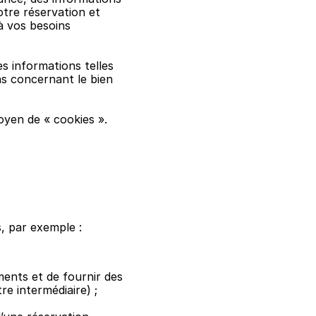
re réservation et 
 vos besoins 
s informations telles 
 concernant le bien 
oyen de « cookies ».
, par exemple :
ments et de fournir des 
re intermédiaire) ;