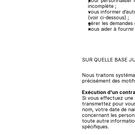
pour personnaliser l
incomplète ;
vous informer d’autr
(voir ci-dessous) ;
gérer les demandes d
nous aider à fourni
SUR QUELLE BASE J
Nous traitons systémat
précisément des motifs
Exécution d'un contr
Si vous effectuez une 
transmettez pour vous 
nom, votre date de nai
concernant les person
toute autre informatio
spécifiques.