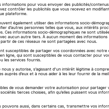
es informations pour vous envoyer des publicités/contenus c
ez contrôler les publicités que vous recevez en modifiant
que plateforme.
uvent également utiliser des informations socio-démograp
ier d’autres personnes telles que vous, aux intérêts proch
és. Ces informations socio-démographiques ne sont utilisée
avec aucun autre tiers. À aucun moment des informations 
 à partir de ces réseaux ne sont partagées avec nous.
 susceptibles de partager vos coordonnées avec notre o
en ligne, qui sont susceptibles de vous contacter pour vo
u les services fournis.
ée nous y autorise, s’agissant d'un intérêt légitime à compre
 auprès d’eux et à nous aider à les leur fournir de la meil
les de vous demander votre autorisation pour partager v
ciétés tierces choisies, afin qu’elles puissent vous inform
 pouvons aussi, dans certains cas, transmettre vos informa