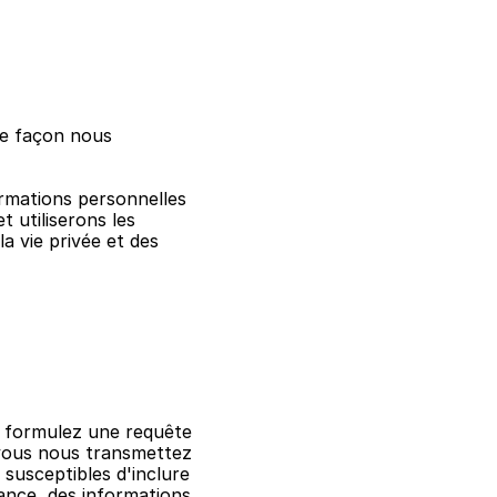
le façon nous 
rmations personnelles 
utiliserons les 
 vie privée et des 
s formulez une requête 
 vous nous transmettez 
susceptibles d'inclure 
nce, des informations 